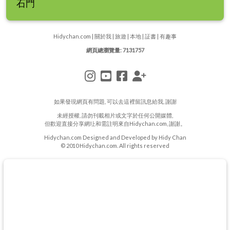
石門
Hidychan.com
|
關於我
|
旅遊
|
本地
|
証書
|
有趣事
網頁總瀏覽量: 7131757
如果發現網頁有問題, 可以去
這裡
留訊息給我, 謝謝
未經授權, 請勿刊載相片或文字於任何公開媒體,
但歡迎直接分享網圵和需註明來自Hidychan.com, 謝謝。
Hidychan.com Designed and Developed by Hidy Chan
© 2010 Hidychan.com. All rights reserved