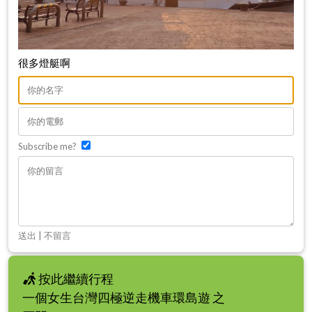
很多燈艇啊
Subscribe me?
送出
|
不留言
按此繼續行程
一個女生台灣四極逆走機車環島遊 之