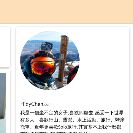
HidyChan
.com
我是一個坐不定的女子, 喜歡四處去, 感受一下世界
有多大。喜歡行山、露營、水上活動、旅行、騎摩
托車。近年更喜歡Solo旅行, 其實基本上我什麼都