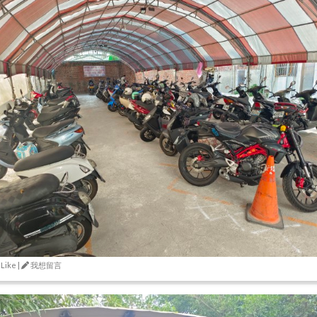
 Like |
我想留言