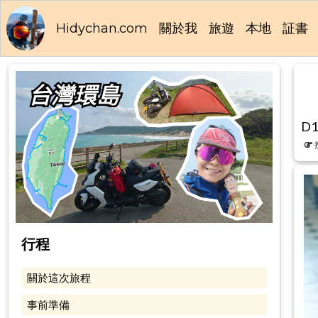
Hidychan.com
關於我
旅遊
本地
証書
D1
行程
關於這次旅程
事前準備