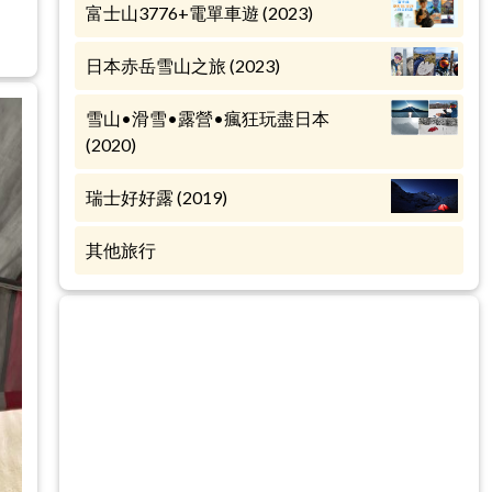
富士山3776+電單車遊 (2023)
日本赤岳雪山之旅 (2023)
雪山•滑雪•露營•瘋狂玩盡日本
(2020)
瑞士好好露 (2019)
其他旅行