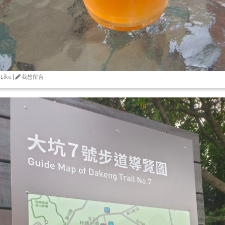
 Like |
我想留言