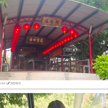
 Like |
我想留言