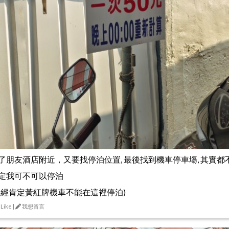
了朋友酒店附近，又要找停泊位置, 最後找到機車停車塲, 其實都
定我可不可以停泊
已經肯定黃紅牌機車不能在這裡停泊)
 Like |
我想留言