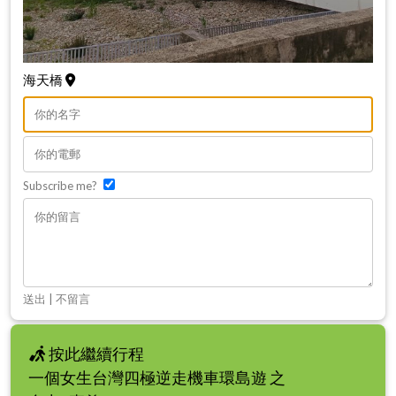
海天橋
Subscribe me?
送出
|
不留言
按此繼續行程
一個女生台灣四極逆走機車環島遊 之