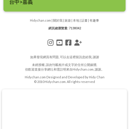
台中>嘉義
Hidychan.com
|
關於我
|
旅遊
|
本地
|
証書
|
有趣事
網頁總瀏覽量: 7138042
如果發現網頁有問題, 可以去
這裡
留訊息給我, 謝謝
未經授權, 請勿刊載相片或文字於任何公開媒體,
但歡迎直接分享網圵和需註明來自Hidychan.com, 謝謝。
Hidychan.com Designed and Developed by Hidy Chan
© 2010 Hidychan.com. All rights reserved