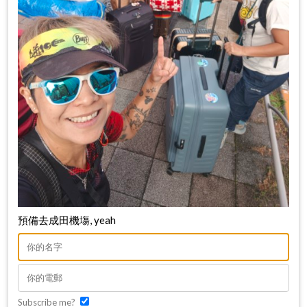
預備去成田機塲, yeah
Subscribe me?