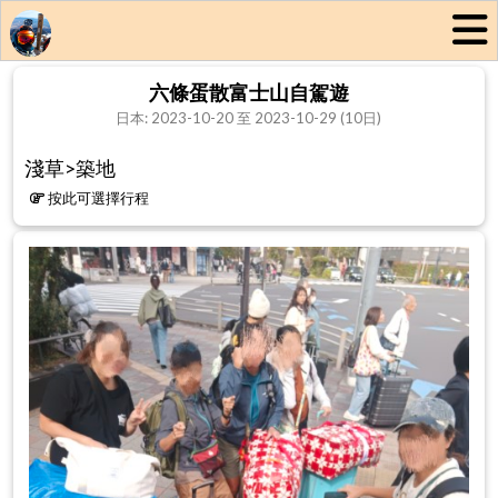
六條蛋散富士山自駕遊
日本: 2023-10-20 至 2023-10-29 (10日)
淺草>築地
按此可選擇行程