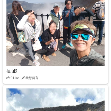
拍拍照
0 Like |
我想留言