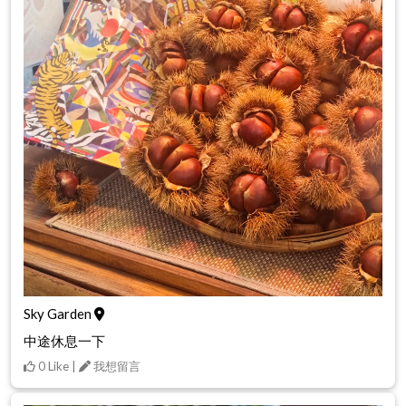
Sky Garden
中途休息一下
0 Like |
我想留言