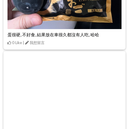
蛋很硬, 不好食, 結果放在車很久都沒有人吃, 哈哈
0 Like |
我想留言