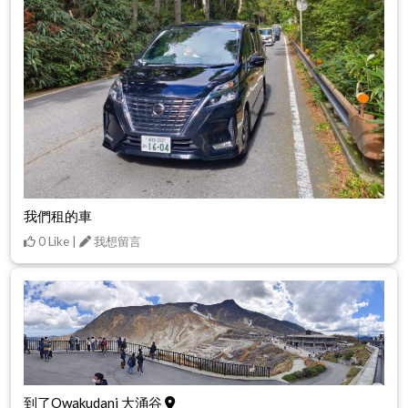
我們租的車
0 Like |
我想留言
到了Owakudani 大涌谷