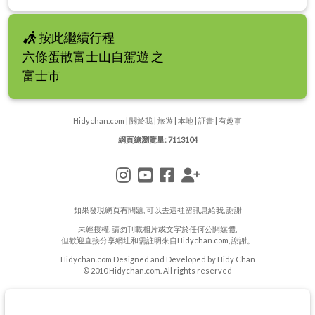
按此繼續行程
六條蛋散富士山自駕遊 之
富士市
Hidychan.com
|
關於我
|
旅遊
|
本地
|
証書
|
有趣事
網頁總瀏覽量: 7113104
如果發現網頁有問題, 可以去
這裡
留訊息給我, 謝謝
未經授權, 請勿刊載相片或文字於任何公開媒體,
但歡迎直接分享網圵和需註明來自Hidychan.com, 謝謝。
Hidychan.com Designed and Developed by Hidy Chan
© 2010 Hidychan.com. All rights reserved