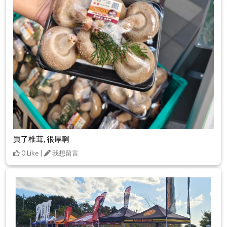
買了椎茸, 很厚啊
0 Like |
我想留言