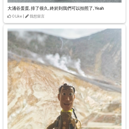
大涌谷蛋蛋, 排了很久, 終於到我們可以拍照了, Yeah
0 Like |
我想留言