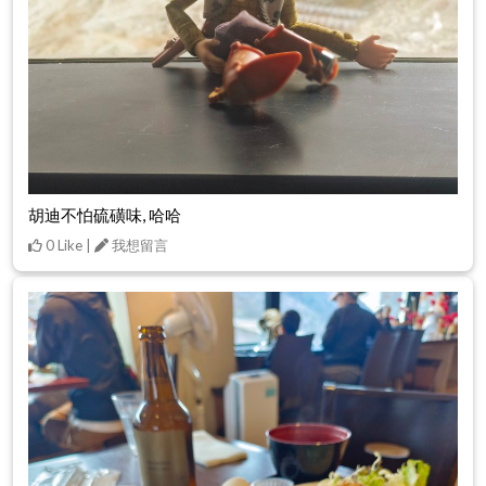
胡迪不怕硫磺味, 哈哈
0 Like |
我想留言