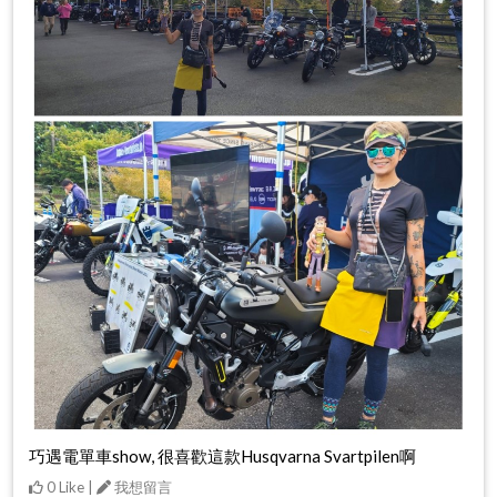
巧遇電單車show, 很喜歡這款Husqvarna Svartpilen啊
0 Like |
我想留言